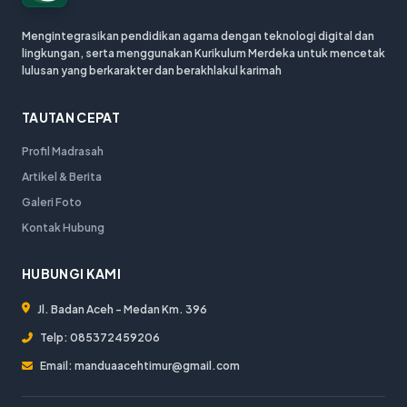
Mengintegrasikan pendidikan agama dengan teknologi digital dan
lingkungan, serta menggunakan Kurikulum Merdeka untuk mencetak
lulusan yang berkarakter dan berakhlakul karimah
TAUTAN CEPAT
Profil Madrasah
Artikel & Berita
Galeri Foto
Kontak Hubung
HUBUNGI KAMI
Jl. Badan Aceh - Medan Km. 396
Telp: 085372459206
Email: manduaacehtimur@gmail.com