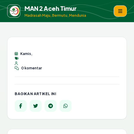
MAN 2 Aceh Timur
Madrasah Maju, Bermutu, Mendunia
Kamis,
0 komentar
BAGIKAN ARTIKEL INI